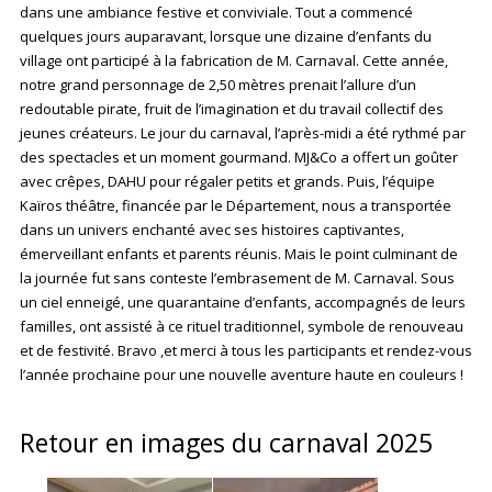
dans une ambiance festive et conviviale. Tout a commencé
quelques jours auparavant, lorsque une dizaine d’enfants du
village ont participé à la fabrication de M. Carnaval. Cette année,
notre grand personnage de 2,50 mètres prenait l’allure d’un
redoutable pirate, fruit de l’imagination et du travail collectif des
jeunes créateurs. Le jour du carnaval, l’après-midi a été rythmé par
des spectacles et un moment gourmand. MJ&Co a offert un goûter
avec crêpes, DAHU pour régaler petits et grands. Puis, l’équipe
Kaïros théâtre, financée par le Département, nous a transportée
dans un univers enchanté avec ses histoires captivantes,
émerveillant enfants et parents réunis. Mais le point culminant de
la journée fut sans conteste l’embrasement de M. Carnaval. Sous
un ciel enneigé, une quarantaine d’enfants, accompagnés de leurs
familles, ont assisté à ce rituel traditionnel, symbole de renouveau
et de festivité. Bravo ,et merci à tous les participants et rendez-vous
l’année prochaine pour une nouvelle aventure haute en couleurs !
Retour en images du carnaval 2025