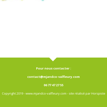
Pour nous contacter :
contact@mjandco-valfleury.com
06 77 47 27 55
Copyright 2019 - www.mjandco-valfleury.com - site réalisé par Horspiste