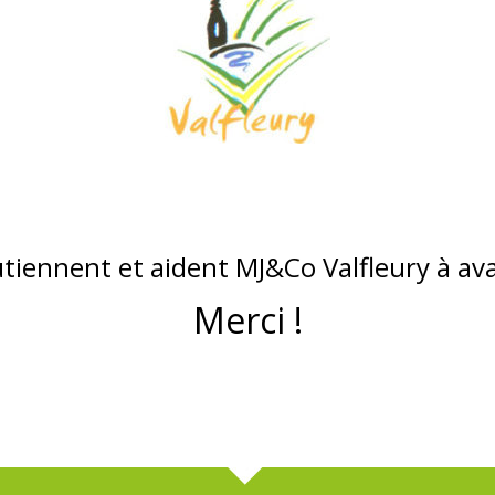
outiennent et aident MJ&Co Valfleury à ava
Merci !