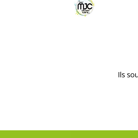
Ils s