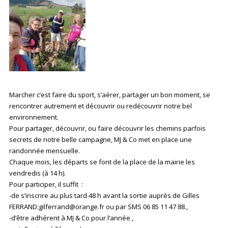
Marcher c’est faire du sport, s’aérer, partager un bon moment, se
rencontrer autrement et découvrir ou redécouvrir notre bel
environnement.
Pour partager, découvrir, ou faire découvrir les chemins parfois
secrets de notre belle campagne, MJ & Co met en place une
randonnée mensuelle.
Chaque mois, les départs se font de la place de la mairie les
vendredis (à 14 h).
Pour participer, il suffit :
-de s’inscrire au plus tard 48 h avant la sortie auprès de Gilles
FERRAND:gilferrand@orange.fr ou par SMS 06 85 11 47 88.,
-d’être adhérent à MJ & Co pour l’année ,