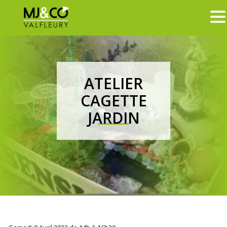
ATELIER
CAGETTE
JARDIN