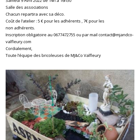
Samedi 9 Avril 2022 de 14h à 16h30
Salle des associations
Chacun repartira avec sa déco.
Coût de l’atelier : 5 € pour les adhérents , 7€ pour les
non adhérents.
Inscription obligatoire au 0677472755 ou par mail contact@mjandco-
valfleury.com
Cordialement,
Toute l’équipe des bricoleuses de MJ&Co Valfleury