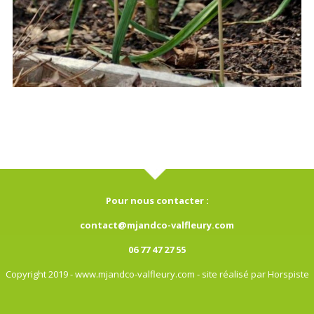
Pour nous contacter :
contact@mjandco-valfleury.com
06 77 47 27 55
Copyright 2019 - www.mjandco-valfleury.com - site réalisé par Horspiste