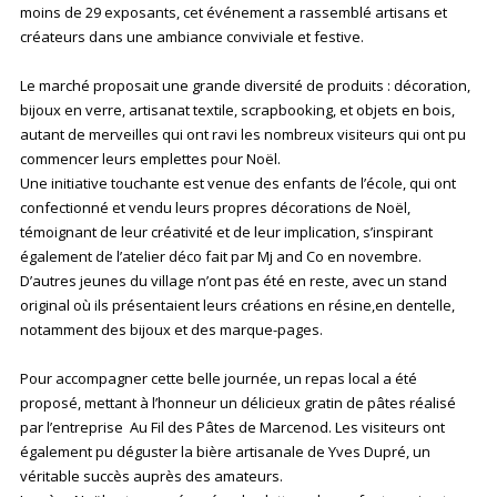
moins de 29 exposants, cet événement a rassemblé artisans et
créateurs dans une ambiance conviviale et festive.
Le marché proposait une grande diversité de produits : décoration,
bijoux en verre, artisanat textile, scrapbooking, et objets en bois,
autant de merveilles qui ont ravi les nombreux visiteurs qui ont pu
commencer leurs emplettes pour Noël.
Une initiative touchante est venue des enfants de l’école, qui ont
confectionné et vendu leurs propres décorations de Noël,
témoignant de leur créativité et de leur implication, s’inspirant
également de l’atelier déco fait par Mj and Co en novembre.
D’autres jeunes du village n’ont pas été en reste, avec un stand
original où ils présentaient leurs créations en résine,en dentelle,
notamment des bijoux et des marque-pages.
Pour accompagner cette belle journée, un repas local a été
proposé, mettant à l’honneur un délicieux gratin de pâtes réalisé
par l’entreprise Au Fil des Pâtes de Marcenod. Les visiteurs ont
également pu déguster la bière artisanale de Yves Dupré, un
véritable succès auprès des amateurs.