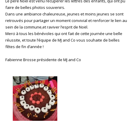
Le père Noël est venu récupérer les lettres des enfants, qui ont pu
faire de belles photos souvenirs.
Dans une ambiance chaleureuse, jeunes et moins jeunes se sont
retrouvés pour partager un moment convivial et renforcer le lien au
sein de la commune,et raviver l’esprit de Noël.
Merci à tous les bénévoles qui ont fait de cette journée une belle
réussite, et toute l’équipe de MJ and Co vous souhaite de belles
fêtes de fin d’année !
Fabienne Brosse présidente de MJ and Co